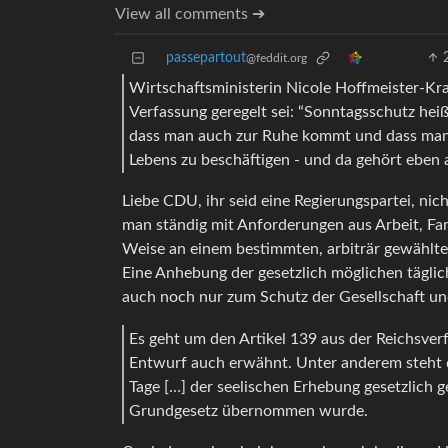
View all comments ➔
passepartout
@feddit.org
Wirtschaftsministerin Nicole Hoffmeister-Kr
Verfassung geregelt sei: “Sonntagsschutz heiß
dass man auch zur Ruhe kommt und dass man e
Lebens zu beschäftigen - und da gehört eben 
Liebe CDU, ihr seid eine Regierungspartei, nic
man ständig mit Anforderungen aus Arbeit, Fam
Weise an einem bestimmten, arbiträr gewählten
Eine Anhebung der gesetzlich möglichen tägliche
auch noch nur zum Schutz der Gesellschaft un
Es geht um den Artikel 139 aus der Reichsver
Entwurf auch erwähnt. Unter anderem steht do
Tage […] der seelischen Erhebung gesetzlich ge
Grundgesetz übernommen wurde.