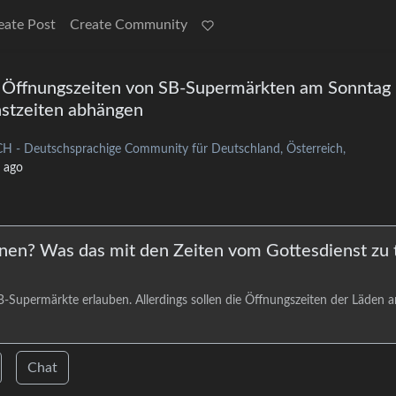
eate Post
Create Community
Öffnungszeiten von SB-Supermärkten am Sonntag
nstzeiten abhängen
H - Deutschsprachige Community für Deutschland, Österreich,
 ago
nen? Was das mit den Zeiten vom Gottesdienst zu 
B-Supermärkte erlauben. Allerdings sollen die Öffnungszeiten der Läden 
Chat