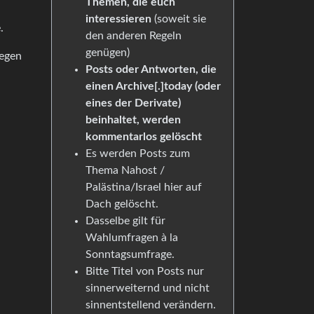
Themen, die euch
interessieren
(soweit sie
.
den anderen Regeln
genügen)
wegen
Posts oder Antworten, die
einen Archive[.]today (oder
eines der Derivate)
beinhaltet, werden
kommentarlos gelöscht
Es werden Posts zum
Thema Nahost /
Palästina/Israel hier auf
Dach gelöscht.
Dasselbe gilt für
Wahlumfragen à la
Sonntagsumfrage.
Bitte Titel von Posts nur
sinnerweiternd und nicht
sinnentstellend verändern.