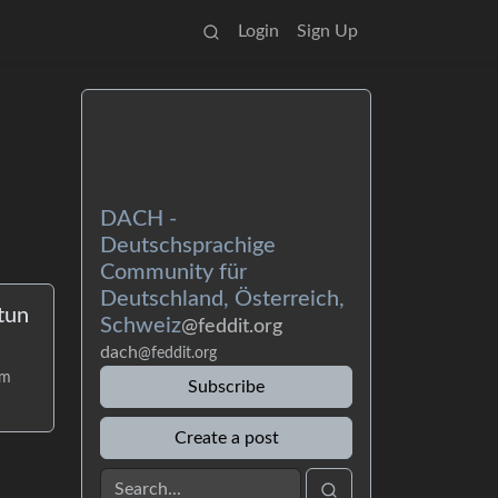
Login
Sign Up
DACH -
Deutschsprachige
Community für
Deutschland, Österreich,
tun
Schweiz
@feddit.org
dach
@feddit.org
am
Subscribe
Create a post