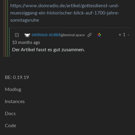
https://www.domradio.de/artikel/gottesdienst-und-
muessiggang-ein-historischer-bilck-auf-1700-jahre-
sonntagsruhe
1
·
ominous ocelot
@leminal.space
10 months ago
Der Artikel fasst es gut zusammen.
BE: 0.19.19
Modlog
Instances
Docs
Code