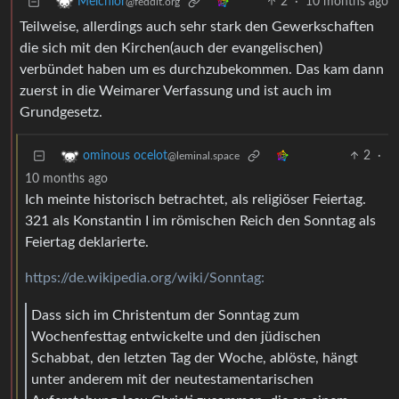
2
·
10 months ago
Melchior
@feddit.org
Teilweise, allerdings auch sehr stark den Gewerkschaften
die sich mit den Kirchen(auch der evangelischen)
verbündet haben um es durchzubekommen. Das kam dann
zuerst in die Weimarer Verfassung und ist auch im
Grundgesetz.
2
·
ominous ocelot
@leminal.space
10 months ago
Ich meinte historisch betrachtet, als religiöser Feiertag.
321 als Konstantin I im römischen Reich den Sonntag als
Feiertag deklarierte.
https://de.wikipedia.org/wiki/Sonntag:
Dass sich im Christentum der Sonntag zum
Wochenfesttag entwickelte und den jüdischen
Schabbat, den letzten Tag der Woche, ablöste, hängt
unter anderem mit der neutestamentarischen