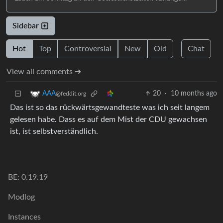
Sidebar
Hot
Top
Controversial
New
Old
Chat
View all comments ➔
20
·
10 months ago
AAA
@feddit.org
Das ist so das rückwärtsgewandteste was ich seit langem
gelesen habe. Dass es auf dem Mist der CDU gewachsen
ist, ist selbstverständlich.
BE: 0.19.19
Modlog
Instances