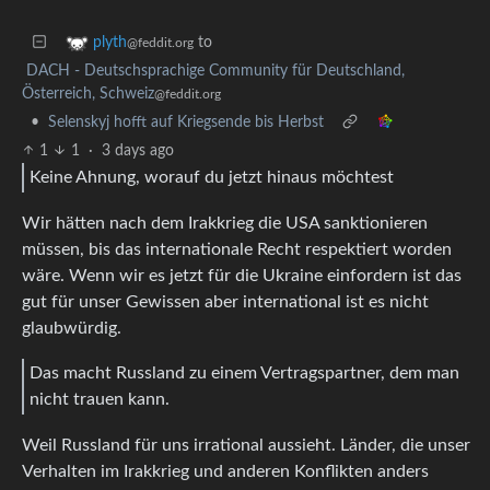
to
plyth
@feddit.org
DACH - Deutschsprachige Community für Deutschland,
Österreich, Schweiz
@feddit.org
•
Selenskyj hofft auf Kriegsende bis Herbst
1
1
·
3 days ago
Keine Ahnung, worauf du jetzt hinaus möchtest
Wir hätten nach dem Irakkrieg die USA sanktionieren
müssen, bis das internationale Recht respektiert worden
wäre. Wenn wir es jetzt für die Ukraine einfordern ist das
gut für unser Gewissen aber international ist es nicht
glaubwürdig.
Das macht Russland zu einem Vertragspartner, dem man
nicht trauen kann.
Weil Russland für uns irrational aussieht. Länder, die unser
Verhalten im Irakkrieg und anderen Konflikten anders