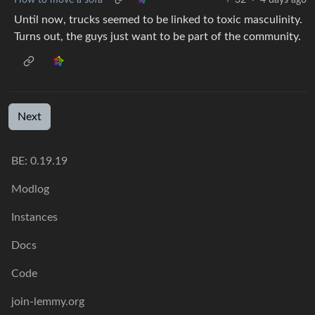
Until now, trucks seemed to be linked to toxic masculinity.
Turns out, the guys just want to be part of the community.
Next
BE: 0.19.19
Modlog
Instances
Docs
Code
join-lemmy.org