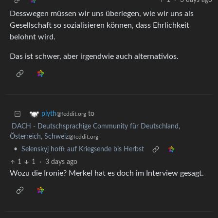
1
·
3 days ago
Desswegen müssen wir uns überlegen, wie wir uns als
Gesellschaft so sozialisieren können, dass Ehrlichkeit
belohnt wird.
Das ist schwer, aber irgendwie auch alternativlos.
to
plyth
@feddit.org
DACH - Deutschsprachige Community für Deutschland,
Österreich, Schweiz
@feddit.org
•
Selenskyj hofft auf Kriegsende bis Herbst
1
1
·
3 days ago
Wozu die Ironie? Merkel hat es doch im Interview gesagt.