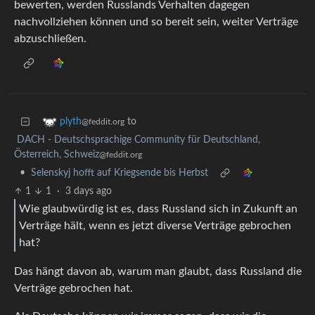
bewerten, werden Russlands Verhalten dagegen
nachvollziehen können und so bereit sein, weiter Verträge
abzuschließen.
to
plyth
@feddit.org
DACH - Deutschsprachige Community für Deutschland,
Österreich, Schweiz
@feddit.org
•
Selenskyj hofft auf Kriegsende bis Herbst
1
1
·
3 days ago
Wie glaubwürdig ist es, dass Russland sich in Zukunft an
Verträge hält, wenn es jetzt diverse Verträge gebrochen
hat?
Das hängt davon ab, warum man glaubt, dass Russland die
Verträge gebrochen hat.