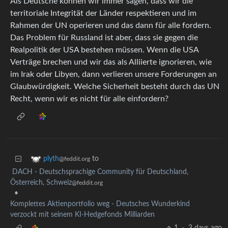
Als Deutsche können wir immer sagen, dass wir die
territoriale Integrität der Länder respektieren und im
Rahmen der UN operieren und das dann für alle fordern.
Das Problem für Russland ist aber, dass sie gegen die
Realpolitik der USA bestehen müssen. Wenn die USA
Verträge brechen und wir das als Alliierte ignorieren, wie
im Irak oder Libyen, dann verlieren unsere Forderungen an
Glaubwürdigkeit. Welche Sicherheit besteht durch das UN
Recht, wenn wir es nicht für alle einfordern?
to
plyth
@feddit.org
DACH - Deutschsprachige Community für Deutschland,
Österreich, Schweiz
@feddit.org
•
Komplettes Aktienportfolio weg - Deutsches Wunderkind
verzockt mit seinem KI-Hedgefonds Milliarden