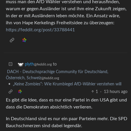
muss man den AfD Wähler verstehen und herausfinden,
warum er gegen Ausländer ist und ihm eine Zukunft zeigen,
in der er mit Ausländern leben möchte. Ein Ansatz wäre,
ihn von Hape Kerkelings Freiheitsidee zu überzeugen:
https://feddit.org/post/33788441
to
plyth
@feddit.org
DACH - Deutschsprachige Community für Deutschland,
Österreich, Schweiz
@feddit.org
•
„Keine Zombies“: Wie Krumbiegel AfD-Wähler verstehen will
1
·
13 hours ago
Es gibt die Idee, dass es nur eine Partei in den USA gibt und
dass die Demokraten absichtlich verlieren.
In Deutschland sind es nur ein paar Parteien mehr. Die SPD
Bauchschmerzen sind dabei legendär.