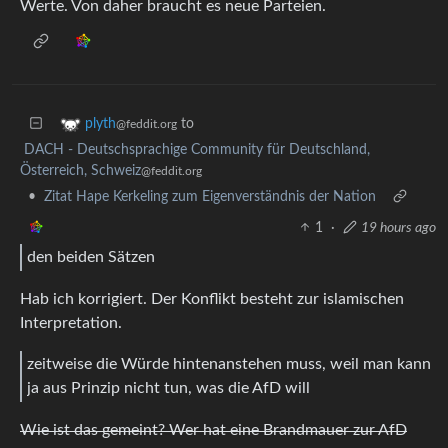
Werte. Von daher braucht es neue Parteien.
to
plyth
@feddit.org
DACH - Deutschsprachige Community für Deutschland,
Österreich, Schweiz
@feddit.org
•
Zitat Hape Kerkeling zum Eigenverständnis der Nation
1
·
19 hours ago
den beiden Sätzen
Hab ich korrigiert. Der Konflikt besteht zur islamischen
Interpretation.
zeitweise die Würde hintenanstehen muss, weil man kann
ja aus Prinzip nicht tun, was die AfD will
Wie ist das gemeint? Wer hat eine Brandmauer zur AfD