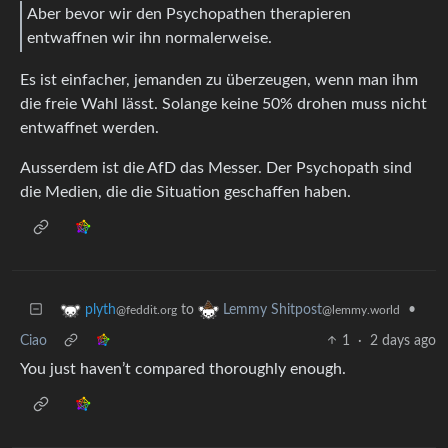
Aber bevor wir den Psychopathen therapieren
entwaffnen wir ihn normalerweise.
Es ist einfacher, jemanden zu überzeugen, wenn man ihm
die freie Wahl lässt. Solange keine 50% drohen muss nicht
entwaffnet werden.
Ausserdem ist die AfD das Messer. Der Psychopath sind
die Medien, die die Situation geschaffen haben.
to
•
plyth
Lemmy Shitpost
@feddit.org
@lemmy.world
Ciao
1
·
2 days ago
You just haven’t compared thoroughly enough.