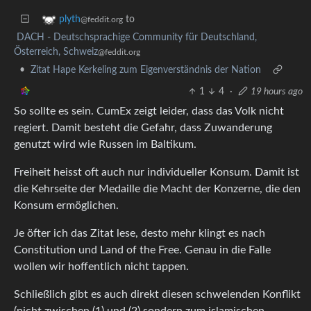
to
plyth
@feddit.org
DACH - Deutschsprachige Community für Deutschland,
Österreich, Schweiz
@feddit.org
•
Zitat Hape Kerkeling zum Eigenverständnis der Nation
1
4
·
19 hours ago
So sollte es sein. CumEx zeigt leider, dass das Volk nicht
regiert. Damit besteht die Gefahr, dass Zuwanderung
genutzt wird wie Russen im Baltikum.
Freiheit heisst oft auch nur individueller Konsum. Damit ist
die Kehrseite der Medaille die Macht der Konzerne, die den
Konsum ermöglichen.
Je öfter ich das Zitat lese, desto mehr klingt es nach
Constitution und Land of the Free. Genau in die Falle
wollen wir hoffentlich nicht tappen.
Schließlich gibt es auch direkt diesen schwelenden Konflikt
(nicht zwischen (1) und (2) sondern zum islamischen