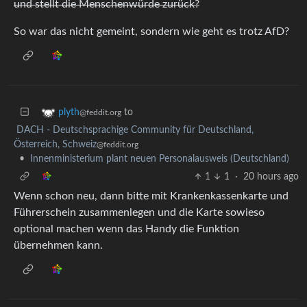
und stellt die Menschenwürde zurück?
So war das nicht gemeint, sondern wie geht es trotz AfD?
to
plyth
@feddit.org
DACH - Deutschsprachige Community für Deutschland,
Österreich, Schweiz
@feddit.org
•
Innenministerium plant neuen Personalausweis (Deutschland)
1
1
·
20 hours ago
Wenn schon neu, dann bitte mit Krankenkassenkarte und
Führerschein zusammenlegen und die Karte sowieso
optional machen wenn das Handy die Funktion
übernehmen kann.