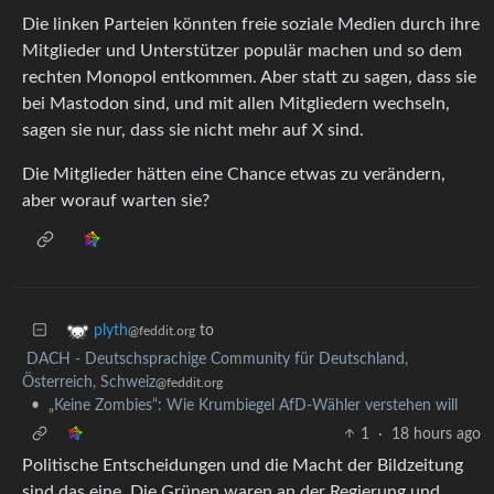
Die linken Parteien könnten freie soziale Medien durch ihre
Mitglieder und Unterstützer populär machen und so dem
rechten Monopol entkommen. Aber statt zu sagen, dass sie
bei Mastodon sind, und mit allen Mitgliedern wechseln,
sagen sie nur, dass sie nicht mehr auf X sind.
Die Mitglieder hätten eine Chance etwas zu verändern,
aber worauf warten sie?
to
plyth
@feddit.org
DACH - Deutschsprachige Community für Deutschland,
Österreich, Schweiz
@feddit.org
•
„Keine Zombies“: Wie Krumbiegel AfD-Wähler verstehen will
1
·
18 hours ago
Politische Entscheidungen und die Macht der Bildzeitung
sind das eine. Die Grünen waren an der Regierung und