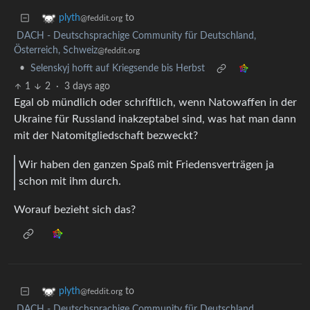
to
plyth
@feddit.org
DACH - Deutschsprachige Community für Deutschland,
Österreich, Schweiz
@feddit.org
•
Selenskyj hofft auf Kriegsende bis Herbst
1
2
·
3 days ago
Egal ob mündlich oder schriftlich, wenn Natowaffen in der
Ukraine für Russland inakzeptabel sind, was hat man dann
mit der Natomitgliedschaft bezweckt?
Wir haben den ganzen Spaß mit Friedensverträgen ja
schon mit ihm durch.
Worauf bezieht sich das?
to
plyth
@feddit.org
DACH - Deutschsprachige Community für Deutschland,