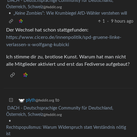
DACH - Deutschsprachige Community für Deutschland,
Österreich, Schweiz
@feddit.org
•
„Keine Zombies“: Wie Krumbiegel AfD-Wähler verstehen will
1
·
9 hours ago
Der Wechsel hat schon stattgefunden:
https://www.cicero.de/innenpolitik/spd-gruene-linke-
verlassen-x-wolfgang-kubicki
Ich stimme dir zu, brotlose Kunst. Warum hat man nicht
alle Mitglieder aktiviert und erst das Fediverse aufgebaut?
to
plyth
@feddit.org
DACH - Deutschsprachige Community für Deutschland,
Österreich, Schweiz
@feddit.org
•
Rechtspopulismus: Warum Widerspruch statt Verständnis nötig
ist