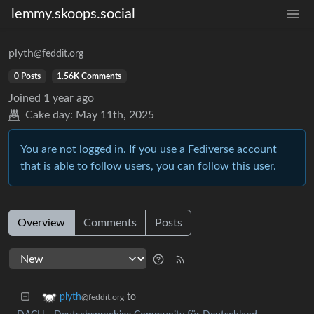
lemmy.skoops.social
plyth
@feddit.org
0 Posts
1.56K Comments
Joined
1 year ago
Cake day:
May 11th, 2025
You are not logged in. If you use a Fediverse account
that is able to follow users, you can follow this user.
Overview
Comments
Posts
to
plyth
@feddit.org